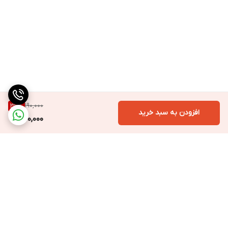
190,000
36
%
افزودن به سبد خرید
120,000
برگشت به بالا