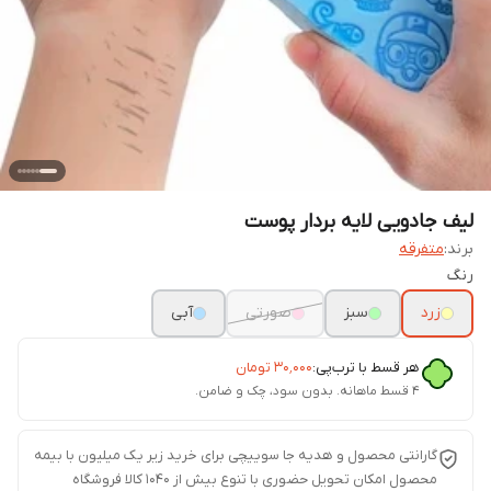
لیف جادویی لایه بردار پوست
برند:
متفرقه
رنگ
زرد
سبز
صورتی
آبی
هر قسط با ترب‌پی:
۳۰٬۰۰۰
تومان
۴ قسط ماهانه. بدون سود، چک و ضامن.
گارانتی محصول و هدیه جا سوییچی برای خرید زیر یک میلیون با بیمه
محصول امکان تحویل حضوری با تنوع بیش از 1040 کالا فروشگاه