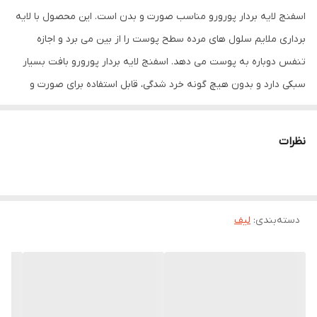
اسفنج لایه بردار پورورو مناسب صورت و بدن است. این محصول با لایه
وزن بسته‌بندی
30 گرم
برداری ملایم سلول های مرده سطح پوست را از بین می برد و اجازه
جنس
اسفنج
تنفس دوباره به پوست می دهد. اسفنج لایه بردار پورورو بافت بسیار
سبکی دارد و بدون هیچ گونه خرد شدگی، قابل استفاده برای صورت و
بدن می باشد. با استفاده از این اسفنج پوست نرم و لطیف می شود و
تمامی آلوذگی های سطح پوست را از بین می برد. جنس این محصول از
نظرات
فوم بسیار با کیفیفت می باشد و با شستشو و استفاده مکرر خاصیت
فومی خود را از دست نمی دهد
دسته‌بندی
:
لیف