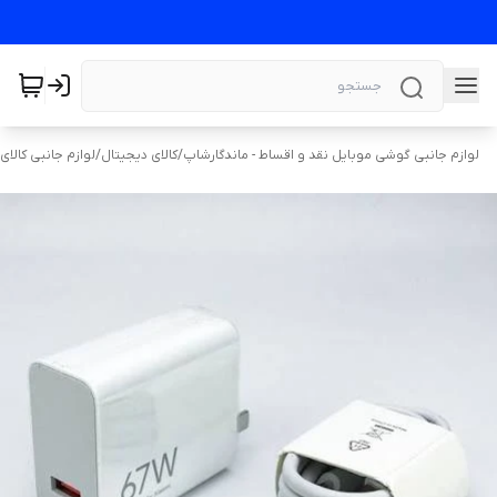
لوازم جانبی گوشی موبایل نقد و اقساط - ماندگارشاپ
/
کالای دیجیتال
/
لوازم جانبی کالای