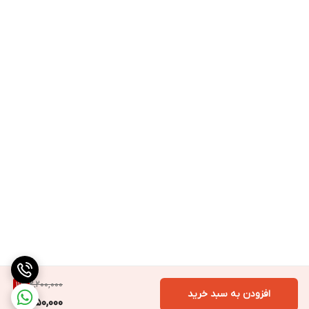
2,200,000
11
%
افزودن به سبد خرید
1,950,000