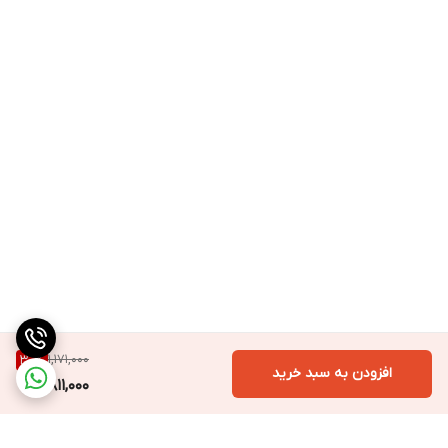
1,171,000
30
%
افزودن به سبد خرید
811,000