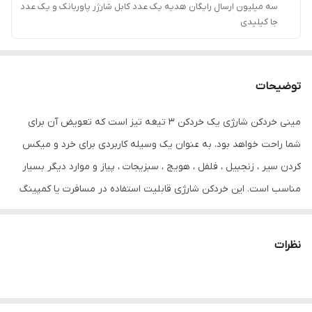
سه میلیون ارسال رایگان هدیه یک عدد کابل شارژر پاوربانک و یک عدد
جا کیلیدی
توضیحات
مینی خردکن شارژی یک خردکن 3 تیغه تیز است که تعویض آن برای
شما راحت خواهد بود. به عنوان یک وسیله کاربردی برای خرد و میکس
کردن سیر ، زنجبیل ، فلفل ، هویج ، سبزیجات ، پیاز و موارد دیگر بسیار
مناسب است. این خردکن شارژی قابلیت استفاده در مسافرت یا کمپینگ
ها را دارا بوده همچنین ضدآب بوده و آب از محفظه زیرین به بالا و
موتور نفوذ نمیکند.این دستگاه از پلاستیک ABS ساخته شده و بسیار
نظرات
مقاوم بوده و همچنین تیغه های آن ضدزنگ می باشد.