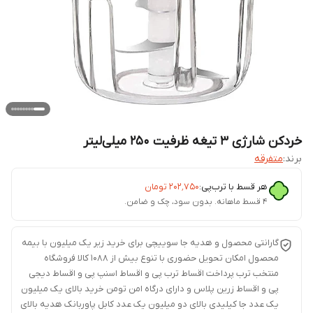
خردکن شارژی ۳ تیغه ظرفیت ۲۵۰ میلی‌لیتر
برند:
متفرقه
هر قسط با ترب‌پی:
۲۰۲٬۷۵۰
تومان
۴ قسط ماهانه. بدون سود، چک و ضامن.
گارانتی محصول و هدیه جا سوییچی برای خرید زیر یک میلیون با بیمه
محصول امکان تحویل حضوری با تنوع بیش از 1088 کالا فروشگاه
منتخب ترب پرداخت اقساط ترب پی و اقساط اسنپ پی و اقساط دیجی
پی و اقساط زرین پلاس و دارای درگاه امن تومن خرید بالای یک میلیون
یک عدد جا کیلیدی بالای دو میلیون یک عدد کابل پاوربانک هدیه بالای