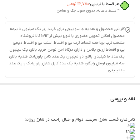
هر قسط با ترب‌پی:
۱۱۲٬۷۵۰
تومان
۴ قسط ماهانه. بدون سود، چک و ضامن.
گارانتی محصول و هدیه جا سوییچی برای خرید زیر یک میلیون با بیمه
محصول امکان تحویل حضوری با تنوع بیش از 1093 کالا فروشگاه
منتخب ترب پرداخت اقساط ترب پی و اقساط اسنپ پی و اقساط دیجی
پی و اقساط زرین پلاس و دارای درگاه امن تومن خرید بالای یک میلیون
یک عدد جا کیلیدی بالای دو میلیون یک عدد کابل پاوربانک هدیه بالای
سه میلیون ارسال رایگان هدیه یک عدد کابل شارژر پاوربانک و یک عدد
جا کیلیدی
نقد و بررسی
کابل‌های فست شارژ؛ سرعت، دوام و خیال راحت در شارژ روزانه