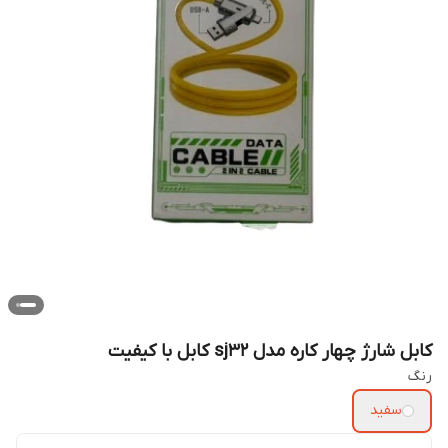
کابل شارژ چهار کاره مدل sj32 کابل با کیفیت
رنگ
سفید