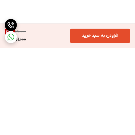
691,000
34
%
افزودن به سبد خرید
451,000
برگشت به بالا