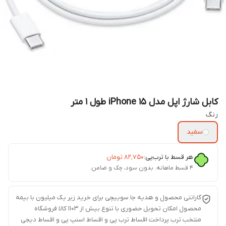
کابل شارژ اپل مدل iPhone 15 طول ۱ متر
رنگ
سفید
هر قسط با ترب‌پی:
۸۲٬۷۵۰
تومان
۴ قسط ماهانه. بدون سود، چک و ضامن.
گارانتی محصول و هدیه جا سوییچی برای خرید زیر یک میلیون با بیمه
محصول امکان تحویل حضوری با تنوع بیش از 1103 کالا فروشگاه
منتخب ترب پرداخت اقساط ترب پی و اقساط اسنپ پی و اقساط دیجی