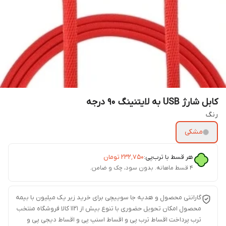
کابل شارژ USB به لایتنینگ 90 درجه
رنگ
مشکی
هر قسط با ترب‌پی:
۲۳۲٬۷۵۰
تومان
۴ قسط ماهانه. بدون سود، چک و ضامن.
گارانتی محصول و هدیه جا سوییچی برای خرید زیر یک میلیون با بیمه
محصول امکان تحویل حضوری با تنوع بیش از 1121 کالا فروشگاه منتخب
ترب پرداخت اقساط ترب پی و اقساط اسنپ پی و اقساط دیجی پی و