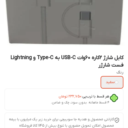
کابل شارژ 2کاره 60وات USB-C به Type-C و Lightning
فست شارژر
رنگ
سفید
هر قسط با ترب‌پی:
۲۳۲٬۷۵۰
تومان
۴ قسط ماهانه. بدون سود، چک و ضامن.
گارانتی محصول و هدیه جا سوییچی برای خرید زیر یک میلیون با بیمه
محصول امکان تحویل حضوری با تنوع بیش از 1145 کالا فروشگاه