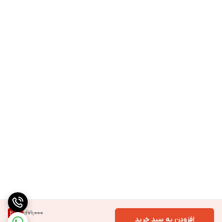
1,171,000
20
%
افزودن به سبد خرید