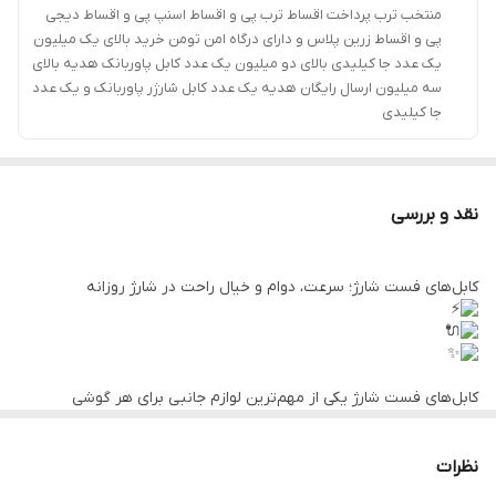
منتخب ترب پرداخت اقساط ترب پی و اقساط اسنپ پی و اقساط دیجی
پی و اقساط زرین پلاس و دارای درگاه امن تومن خرید بالای یک میلیون
یک عدد جا کیلیدی بالای دو میلیون یک عدد کابل پاوربانک هدیه بالای
سه میلیون ارسال رایگان هدیه یک عدد کابل شارژر پاوربانک و یک عدد
جا کیلیدی
نقد و بررسی
کابل‌های فست شارژ؛ سرعت، دوام و خیال راحت در شارژ روزانه
کابل‌های فست شارژ یکی از مهم‌ترین لوازم جانبی برای هر گوشی
هوشمند هستند. این کابل‌ها با پشتیبانی از فناوری‌های شارژ سریع مثل
Quick Charge و Power Delivery، انرژی را با سرعت بیشتری منتقل
می‌کنند و باعث می‌شوند دستگاه شما در کمترین زمان ممکن شارژ شود.
نظرات
اگر از آن دسته افرادی هستید که همیشه در حال استفاده از گوشی