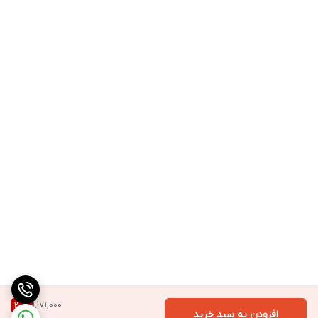
1,171,000
20
%
افزودن به سبد خرید