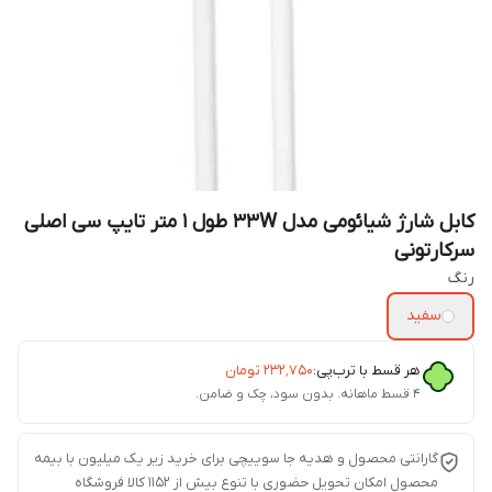
کابل شارژ شیائومی مدل 33W طول ۱ متر تایپ سی اصلی
سرکارتونی
رنگ
سفید
هر قسط با ترب‌پی:
۲۳۲٬۷۵۰
تومان
۴ قسط ماهانه. بدون سود، چک و ضامن.
گارانتی محصول و هدیه جا سوییچی برای خرید زیر یک میلیون با بیمه
محصول امکان تحویل حضوری با تنوع بیش از 1152 کالا فروشگاه