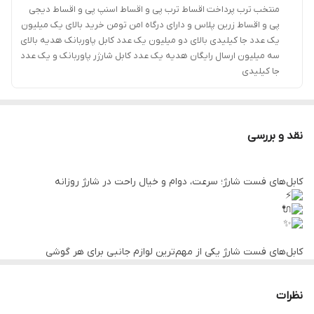
منتخب ترب پرداخت اقساط ترب پی و اقساط اسنپ پی و اقساط دیجی
پی و اقساط زرین پلاس و دارای درگاه امن تومن خرید بالای یک میلیون
یک عدد جا کیلیدی بالای دو میلیون یک عدد کابل پاوربانک هدیه بالای
سه میلیون ارسال رایگان هدیه یک عدد کابل شارژر پاوربانک و یک عدد
جا کیلیدی
نقد و بررسی
کابل‌های فست شارژ؛ سرعت، دوام و خیال راحت در شارژ روزانه
کابل‌های فست شارژ یکی از مهم‌ترین لوازم جانبی برای هر گوشی
هوشمند هستند. این کابل‌ها با پشتیبانی از فناوری‌های شارژ سریع مثل
Quick Charge و Power Delivery، انرژی را با سرعت بیشتری منتقل
می‌کنند و باعث می‌شوند دستگاه شما در کمترین زمان ممکن شارژ شود.
نظرات
اگر از آن دسته افرادی هستید که همیشه در حال استفاده از گوشی