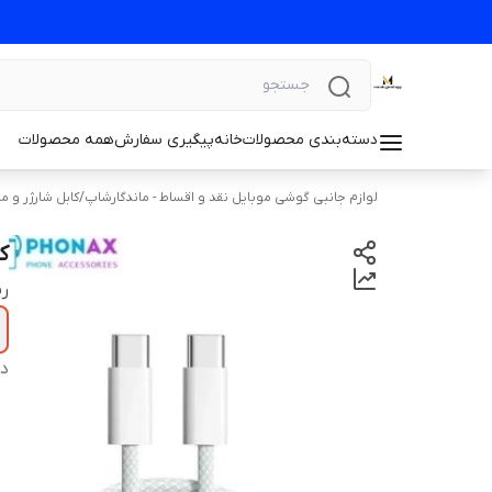
دسته‌بندی محصولات
خانه
پیگیری سفارش
همه محصولات
لوازم جانبی گوشی موبایل نقد و اقساط - ماندگارشاپ
/
کابل شارژر و م
کا
ر
دس