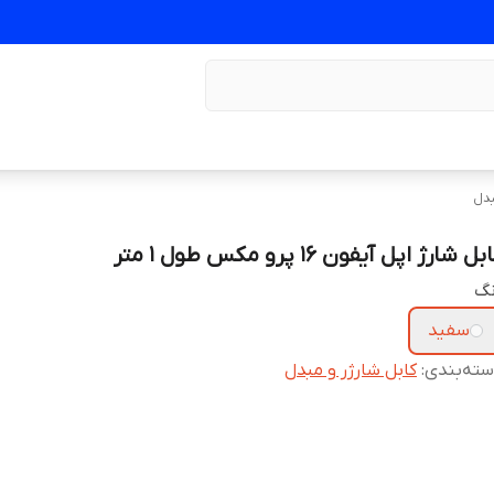
بدل
بل شارژ اپل آیفون 16 پرو مکس طول ۱ متر
نگ
سفید
ته‌بندی
:
کابل شارژر و مبدل