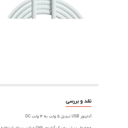
نقد و بررسی
آداپتور USB تبدیل 5 ولت به 12 ولت DC