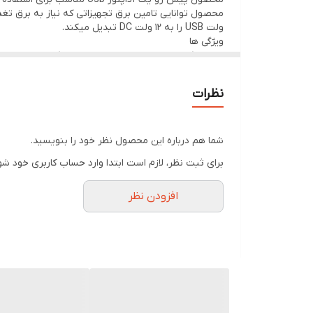
ولت USB را به 12 ولت DC تبدیل میکند‌.
ویژگی ها
-روشن کردن مودم های رومیزی با پاوربانک
-روشن کردن مودم با لپ تاپ و هر پورت usb
نظرات
شما هم درباره این محصول نظر خود را بنویسید.
برای ثبت نظر، لازم است ابتدا وارد حساب کاربری خود شو
افزودن نظر