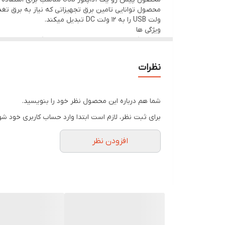
ولت USB را به 12 ولت DC تبدیل میکند‌.
ویژگی ها
-روشن کردن مودم های رومیزی با پاوربانک
-روشن کردن مودم با لپ تاپ و هر پورت usb
نظرات
شما هم درباره این محصول نظر خود را بنویسید.
برای ثبت نظر، لازم است ابتدا وارد حساب کاربری خود شو
افزودن نظر