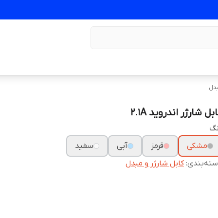
بدل
بل شارژر اندروید 2.1A
نگ
مشکی
قرمز
آبی
سفید
ته‌بندی
:
کابل شارژر و مبدل