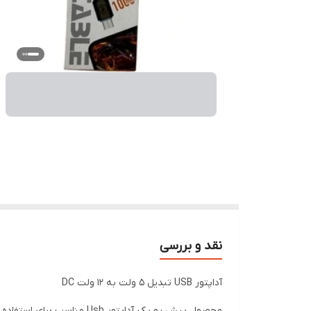
نقد و بررسی
آداپتور USB تبدیل 5 ولت به 12 ولت DC