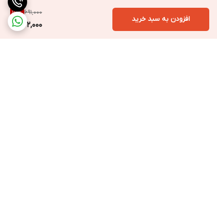
691,000
17
%
افزودن به سبد خرید
572,000
برگشت به بالا
ارسال ویژه به سراسر ایران
ارسال فوری با پیک
مخصوص تهران و کرج