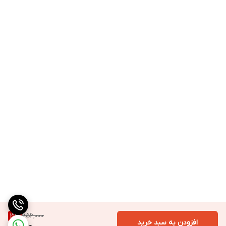
756,000
21
%
افزودن به سبد خرید