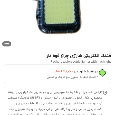
فندک الکتریکی شارژی چراغ قوه دار
Rechargeable electric lighter with flashlight
هر قسط با ترب‌پی:
۱۴۸٬۵۰۰
تومان
۴ قسط ماهانه. بدون سود، چک و ضامن.
گارانتی محصول و هدیه جا سوییچی برای خرید زیر یک میلیون با بیمه
محصول امکان تحویل حضوری با تنوع بیش از 1199 کالا فروشگاه منتخب
ترب پرداخت اقساط ترب پی و اقساط اسنپ پی و اقساط دیجی پی و
اقساط زرین پلاس و دارای درگاه امن تومن خرید بالای یک میلیون یک
عدد جا کیلیدی بالای دو میلیون یک عدد کابل پاوربانک هدیه بالای سه