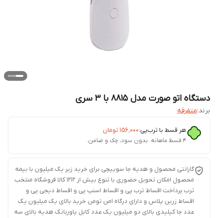
دستگاه اتو صورت مدل 8815 با ۳ سری
برند:
متفرقه
هر قسط با ترب‌پی:
۱۵۶٬۰۰۰
تومان
۴ قسط ماهانه. بدون سود، چک و ضامن.
گارانتی محصول و هدیه جا سوییچی برای خرید زیر یک میلیون با بیمه
محصول امکان تحویل حضوری با تنوع بیش از 1212 کالا فروشگاه منتخب
ترب پرداخت اقساط ترب پی و اقساط اسنپ پی و اقساط دیجی پی و
اقساط زرین پلاس و دارای درگاه امن تومن خرید بالای یک میلیون یک
عدد جا کیلیدی بالای دو میلیون یک عدد کابل پاوربانک هدیه بالای سه