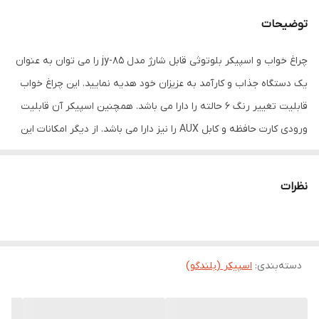
توضیحات
چراغ خواب و اسپیکر بلوتوثی قابل شارژ مدل jy-85 را می توان به عنوان
یک دستگاه جذاب و کارآمد به عزیزان خود هدیه نمایید. این چراغ خواب
قابلیت تغییر رنگ 6 حالته را دارا می باشد. همچنین اسپیکر آن قابلیت
ورودی کارت حافظه و کابل AUX را نیز دارا می باشد. از دیگر امکانات این
دستگاه قابلیت مکالمه بودن آن است که وقتی از طریق بلوتوث به
گوشی همراه شما متصل می شود با کمک دکمه های تعبیه شده روی آن
نظرات
می توان به تماس های ورودی پاسخ داد.
دسته‌بندی
:
اسپیکر (بلندگو)