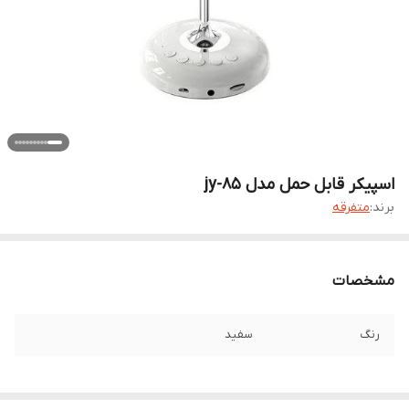
اسپیکر قابل حمل مدل jy-85
برند:
متفرقه
مشخصات
رنگ
سفید