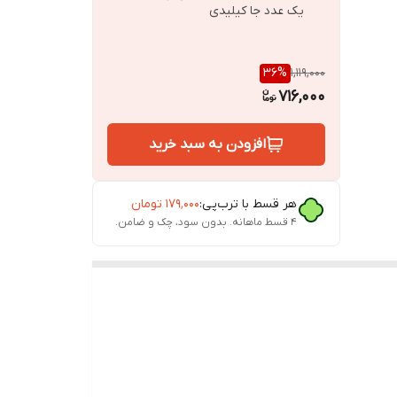
یک عدد جا کیلیدی
36
%
1,119,000
716,000
افزودن به سبد خرید
هر قسط با ترب‌پی:
۱۷۹٬۰۰۰
تومان
۴ قسط ماهانه. بدون سود، چک و ضامن.