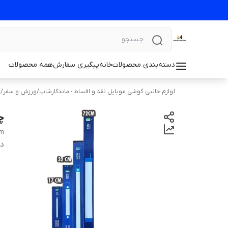
دسته‌بندی محصولات
خانه
پیگیری سفارش
همه محصولات
لوازم جانبی گوشی موبایل نقد و اقساط - ماندگارشاپ
/
ورزش و سفر
/
ل
چر
cm
دس