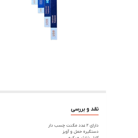
نقد و بررسی
دارای 2 عدد مگنت چسب دار
دستگیره حمل و آویز
کابل شارژر میکرو