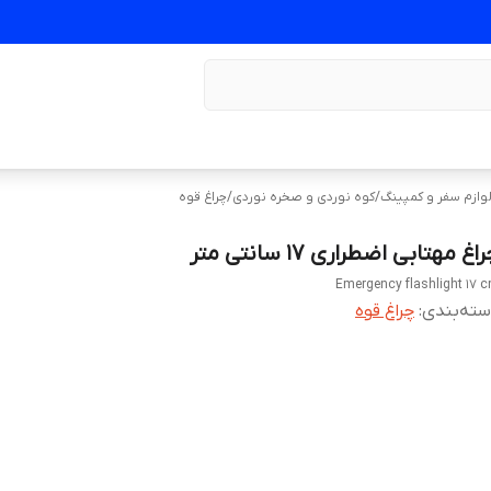
وازم سفر و کمپینگ
/
کوه‌ نوردی و صخره نوردی
/
چراغ قوه
اغ مهتابی اضطراری 17 سانتی متر
Emergency flashlight 17 
ته‌بندی
:
چراغ قوه