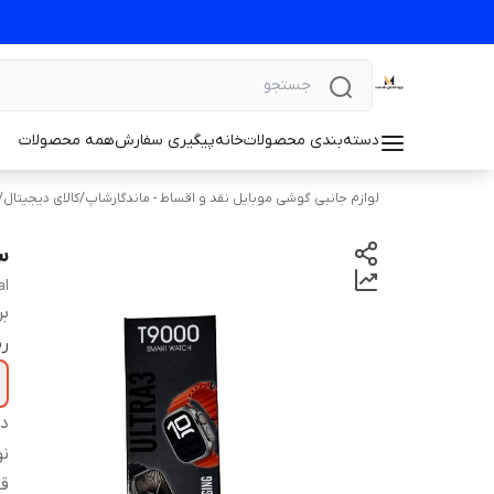
دسته‌بندی محصولات
خانه
پیگیری سفارش
همه محصولات
لوازم جانبی گوشی موبایل نقد و اقساط - ماندگارشاپ
/
کالای دیجیتال
/
سا
al
بر
ر
دس
نو
قا