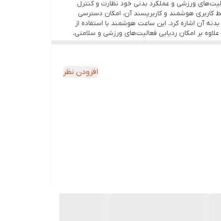
لیت‌های ورزشی و عملکرد بدنی خود نظارت و کنترل
گذارد. همچنین رابط کاربری هوشمند و کاربرپسند آن، امکان دسترسی
بدنه آن اشاره کرد. این ساعت هوشمند با استفاده از
 علاوه بر امکان ردیابی فعالیت‌های ورزشی و سلامتی،
 و برنامه‌های کاربردی را در خود جای داده است. به این ترتیب، کاربر می‌تواند با داشتن این
 ترکیب طراحی جذاب، عملکرد قدرتمند و ویژگی‌های
خود هستند.
افزودن نظر
 و میکروفن از شارژر دیواری تک آممپر استفاده کنید