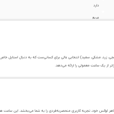
دارد
مربع
فلز
آلیاژ روی
پلاستیک
ی، زرد، مشکی، سفید) انتخابی عالی برای کسانی‌ست که به دنبال استایل خاص
اتر از یک ساعت معمولی را ارائه می‌دهد.
سگکی ساده
رنگ بندی مشکی،نارنجی،سبز،سفید
صفحه نمایش رنگی , صفحه نمایش لمسی
LCD
ر لوکس خود، تجربه کاربری منحصربه‌فردی را به شما می‌بخشد. این ساعت هوش