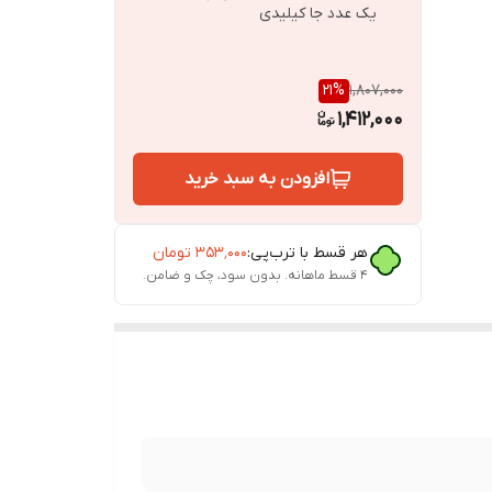
یک عدد جا کیلیدی
21
%
1,807,000
1,412,000
افزودن به سبد خرید
هر قسط با ترب‌پی:
۳۵۳٬۰۰۰
تومان
۴ قسط ماهانه. بدون سود، چک و ضامن.