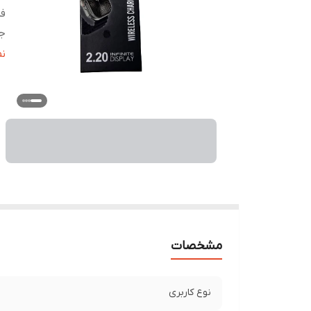
ف
ج
ت
ن
ج
نو
تو
ق
ن
ان
ر
ات
ح
مشخصات
من
نوع کاربری