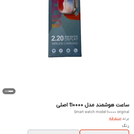
ساعت هوشمند مدل t10000 اصلی
Smart watch model t10000 original
برند:
متفرقه
رنگ