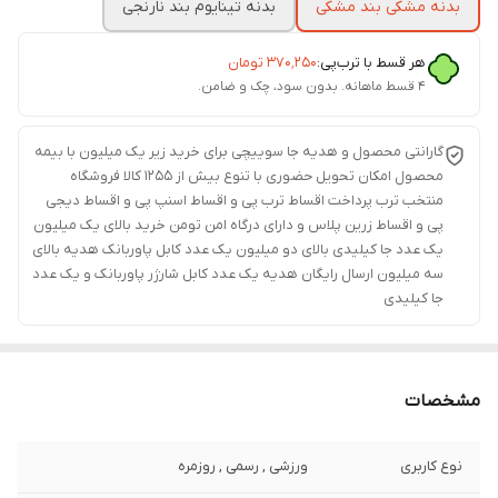
بدنه مشکی بند مشکی
بدنه تینایوم بند نارنجی
هر قسط با ترب‌پی:
۳۷۰٬۲۵۰
تومان
۴ قسط ماهانه. بدون سود، چک و ضامن.
گارانتی محصول و هدیه جا سوییچی برای خرید زیر یک میلیون با بیمه
محصول امکان تحویل حضوری با تنوع بیش از 1255 کالا فروشگاه
منتخب ترب پرداخت اقساط ترب پی و اقساط اسنپ پی و اقساط دیجی
پی و اقساط زرین پلاس و دارای درگاه امن تومن خرید بالای یک میلیون
یک عدد جا کیلیدی بالای دو میلیون یک عدد کابل پاوربانک هدیه بالای
سه میلیون ارسال رایگان هدیه یک عدد کابل شارژر پاوربانک و یک عدد
جا کیلیدی
مشخصات
نوع کاربری
ورزشی , رسمی , روزمره