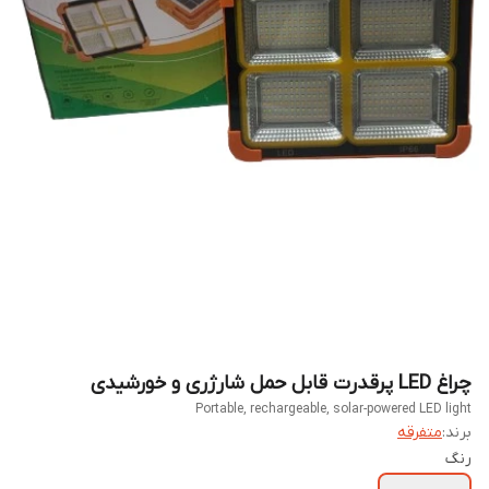
چراغ LED پرقدرت قابل حمل شارژری و خورشیدی
Portable, rechargeable, solar-powered LED light
برند:
متفرقه
رنگ