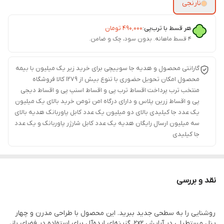
نارنجی
هر قسط با ترب‌پی:
۴۹۰٬۰۰۰
تومان
۴ قسط ماهانه. بدون سود، چک و ضامن.
گارانتی محصول و هدیه جا سوییچی برای خرید زیر یک میلیون با بیمه
محصول امکان تحویل حضوری با تنوع بیش از 1279 کالا فروشگاه
منتخب ترب پرداخت اقساط ترب پی و اقساط اسنپ پی و اقساط دیجی
پی و اقساط زرین پلاس و دارای درگاه امن تومن خرید بالای یک میلیون
یک عدد جا کیلیدی بالای دو میلیون یک عدد کابل پاوربانک هدیه بالای
سه میلیون ارسال رایگان هدیه یک عدد کابل شارژر پاوربانک و یک عدد
جا کیلیدی
نقد و بررسی
روشنایی را به سطحی جدید ببرید. این محصول با طراحی مدرن و چهار
پنل مستطیلی در آرایش 2x2، گزینه‌ای ایده‌آل برای استفاده در فضای باز،