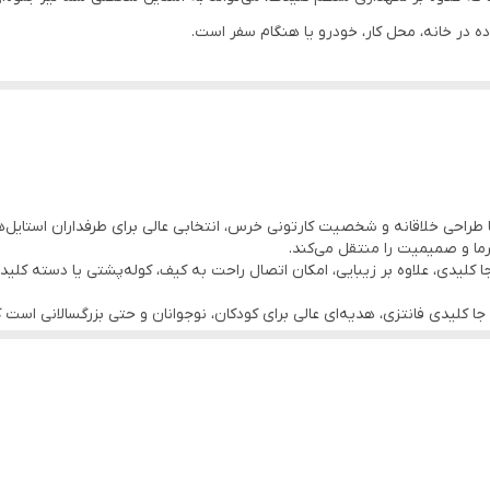
 در خانه، محل کار، خودرو یا هنگام سفر است.
های مختلف
ربند
 فشرده
ا طراحی خلاقانه و شخصیت کارتونی خرس، انتخابی عالی برای طرفداران استای
 و...
ما و صمیمیت را منتقل می‌کند.
 کلیدی، علاوه بر زیبایی، امکان اتصال راحت به کیف، کوله‌پشتی یا دسته کلید 
جا کلیدی فانتزی، هدیه‌ای عالی برای کودکان، نوجوانان و حتی بزرگسالانی است
.