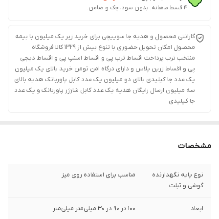
۴ قسط ماهانه. بدون سود، چک و ضامن.
گارانتی محصول و هدیه جا سوییچی برای خرید زیر یک میلیون با بیمه
محصول امکان تحویل حضوری با تنوع بیش از 1329 کالا فروشگاه
منتخب ترب پرداخت اقساط ترب پی و اقساط اسنپ پی و اقساط دیجی
پی و اقساط زرین پلاس و دارای درگاه امن تومن خرید بالای یک میلیون
یک عدد جا کیلیدی بالای دو میلیون یک عدد کابل پاوربانک هدیه بالای
سه میلیون ارسال رایگان هدیه یک عدد کابل شارژر پاوربانک و یک عدد
جا کیلیدی
مشخصات
نوع پایه نگهدارنده
مناسب برای استفاده روی میز
گوشی و تبلت
ابعاد
100 در 90 در 30 میلی‌متر میلی‌متر