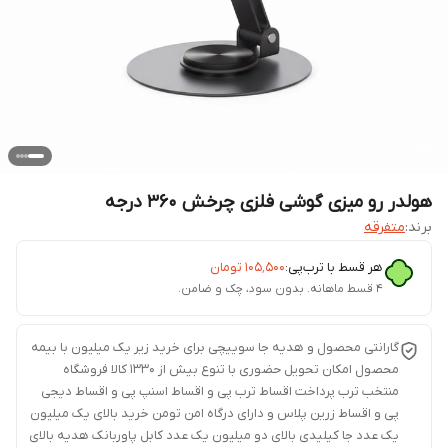
هولدر رو میزی گوشی فلزی چرخش 360 درجه
برند:
متفرقه
هر قسط با ترب‌پی:
۱۰۵٬۵۰۰
تومان
۴ قسط ماهانه. بدون سود، چک و ضامن.
گارانتی محصول و هدیه جا سوییچی برای خرید زیر یک میلیون با بیمه
محصول امکان تحویل حضوری با تنوع بیش از 1330 کالا فروشگاه
منتخب ترب پرداخت اقساط ترب پی و اقساط اسنپ پی و اقساط دیجی
پی و اقساط زرین پلاس و دارای درگاه امن تومن خرید بالای یک میلیون
یک عدد جا کیلیدی بالای دو میلیون یک عدد کابل پاوربانک هدیه بالای