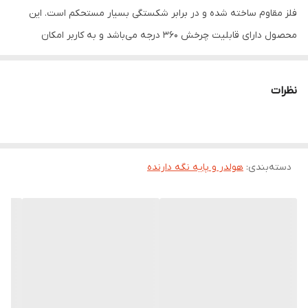
فلز مقاوم ساخته شده و در برابر شکستگی بسیار مستحکم است. این
محصول دارای قابلیت چرخش ۳۶۰ درجه می‌باشد و به کاربر امکان
می‌دهد دستگاه خود را در زوایای مختلف قرار دهد. علاوه بر این، شیب
هولدر قابل تنظیم است و تجربه‌ای راحت و مناسب برای مشاهده محتوا
نظرات
یا انجام تماس‌های تصویری فراهم می‌کند.
دسته‌بندی
:
هولدر و پایه نگه دارنده