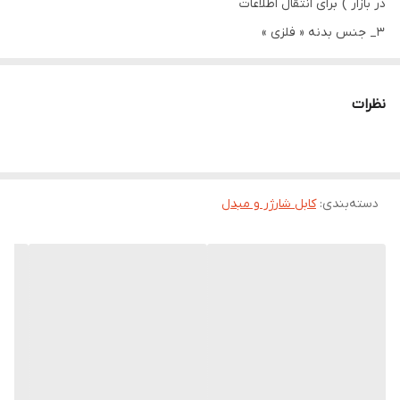
در بازار ) برای انتقال اطلاعات
3_ جنس بدنه « فلزی »
همراه گرامی رنگ به صورتی تصادفی ارسال میشود
نظرات
دسته‌بندی
:
کابل شارژر و مبدل