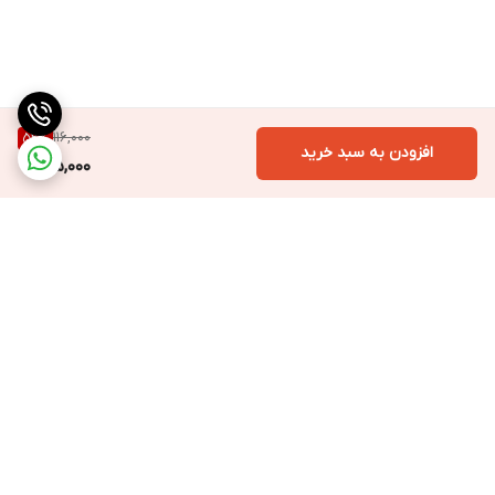
116,000
52
%
افزودن به سبد خرید
55,000
برگشت به بالا