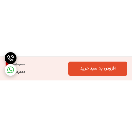
850,000
11
%
افزودن به سبد خرید
750,000
برگشت به بالا