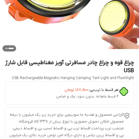
چراغ قوه و چراغ چادر مسافرتی آویز مغناطیسی قابل شارژ
USB
USB Rechargeable Magnetic Hanging Camping Tent Light and Flashlight
هر قسط با ترب‌پی:
۱۸۷٬۵۰۰
تومان
۴ قسط ماهانه. بدون سود، چک و ضامن.
گارانتی محصول و هدیه جا سوییچی برای خرید زیر یک میلیون با بیمه
محصول امکان تحویل حضوری با تنوع بیش از 1338 کالا فروشگاه
منتخب ترب پرداخت اقساط ترب پی و اقساط اسنپ پی و اقساط دیجی
پی و اقساط زرین پلاس و دارای درگاه امن تومن خرید بالای یک میلیون