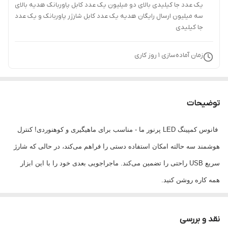
یک عدد جا کیلیدی بالای دو میلیون یک عدد کابل پاوربانک هدیه بالای
سه میلیون ارسال رایگان هدیه یک عدد کابل شارژر پاوربانک و یک عدد
جا کیلیدی
زمان آماده‌سازی
1
روز کاری
توضیحات
فانوس کمپینگ LED پرنور ما - مناسب برای ماهیگیری و کوهنوردی! کنترل
هوشمند سه حالته امکان استفاده دستی را فراهم می‌کند، در حالی که شارژ
سریع USB راحتی را تضمین می‌کند. ماجراجویی بعدی خود را با این ابزار
همه کاره روشن کنید.
مشخصات:
نقد و بررسی