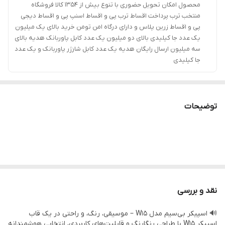
محصول امکان تحویل حضوری با تنوع بیش از 1354 کالا فروشگاه
منتخب ترب پرداخت اقساط ترب پی و اقساط اسنپ پی و اقساط دیجی
پی و اقساط زرین پلاس و دارای درگاه امن تومن خرید بالای یک میلیون
یک عدد جا کیلیدی بالای دو میلیون یک عدد کابل پاوربانک هدیه بالای
سه میلیون ارسال رایگان هدیه یک عدد کابل شارژر پاوربانک و یک عدد
جا کیلیدی
توضیحات
نقد و بررسی
🔊 اسپیکر بی‌سیم مدل W15 – موسیقی، رنگ، و راحتی در یک قاب
اسپیکر W15 با طراحی رنگارنگ و قابلیت‌های کاربردی، انتخابی هوشمندانه