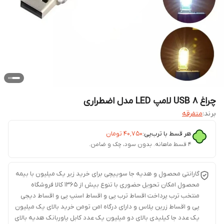
چراغ USB ۸ لامپ LED مدل اضطراری
برند:
متفرقه
هر قسط با ترب‌پی:
۴۰٬۷۵۰
تومان
۴ قسط ماهانه. بدون سود، چک و ضامن.
گارانتی محصول و هدیه جا سوییچی برای خرید زیر یک میلیون با بیمه
محصول امکان تحویل حضوری با تنوع بیش از 1365 کالا فروشگاه
منتخب ترب پرداخت اقساط ترب پی و اقساط اسنپ پی و اقساط دیجی
پی و اقساط زرین پلاس و دارای درگاه امن تومن خرید بالای یک میلیون
یک عدد جا کیلیدی بالای دو میلیون یک عدد کابل پاوربانک هدیه بالای