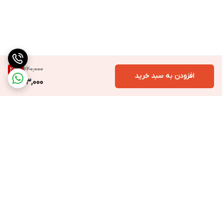
220,000
25
%
افزودن به سبد خرید
163,000
برگشت به بالا