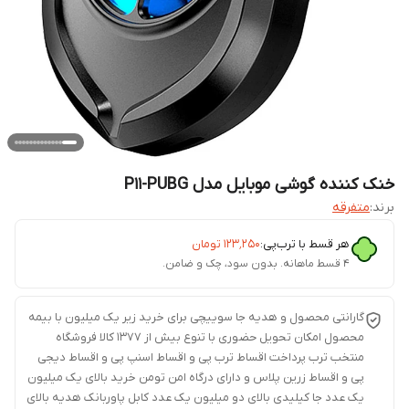
خنک کننده گوشی موبایل مدل P11-PUBG
برند:
متفرقه
هر قسط با ترب‌پی:
۱۲۳٬۲۵۰
تومان
۴ قسط ماهانه. بدون سود، چک و ضامن.
گارانتی محصول و هدیه جا سوییچی برای خرید زیر یک میلیون با بیمه
محصول امکان تحویل حضوری با تنوع بیش از 1377 کالا فروشگاه
منتخب ترب پرداخت اقساط ترب پی و اقساط اسنپ پی و اقساط دیجی
پی و اقساط زرین پلاس و دارای درگاه امن تومن خرید بالای یک میلیون
یک عدد جا کیلیدی بالای دو میلیون یک عدد کابل پاوربانک هدیه بالای