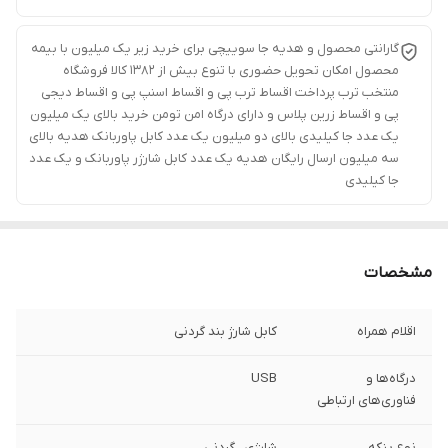
گارانتی محصول و هدیه جا سوییچی برای خرید زیر یک میلیون با بیمه
محصول امکان تحویل حضوری با تنوع بیش از 1382 کالا فروشگاه
منتخب ترب پرداخت اقساط ترب پی و اقساط اسنپ پی و اقساط دیجی
پی و اقساط زرین پلاس و دارای درگاه امن تومن خرید بالای یک میلیون
یک عدد جا کیلیدی بالای دو میلیون یک عدد کابل پاوربانک هدیه بالای
سه میلیون ارسال رایگان هدیه یک عدد کابل شارژر پاوربانک و یک عدد
جا کیلیدی
مشخصات
اقلام همراه
کابل شارژ بند گردنی
درگاه‌ها و
USB
فناوری‌های ارتباطی
نوع پنکه
شارژی , گردنی