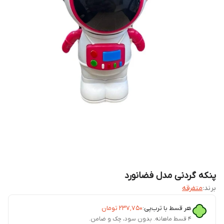
پنکه گردنی مدل فضانورد
برند:
متفرقه
هر قسط با ترب‌پی:
۲۳۷٬۷۵۰
تومان
۴ قسط ماهانه. بدون سود، چک و ضامن.