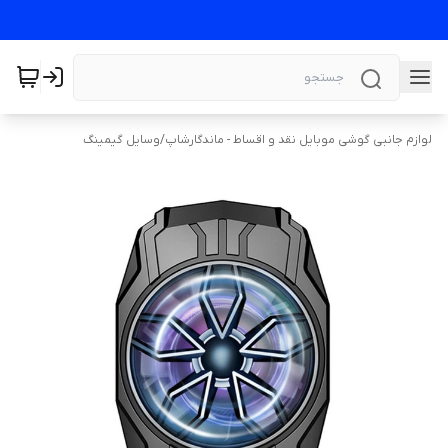
لوازم جانبی گوشی موبایل نقد و اقساط - ماندگارشاپ
/
وسایل گیمینگ