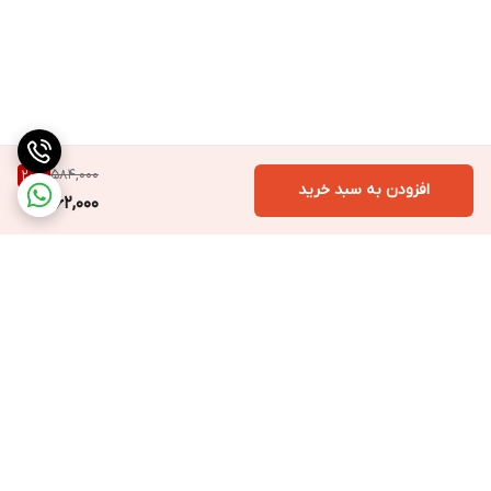
584,000
20
%
افزودن به سبد خرید
462,000
برگشت به بالا