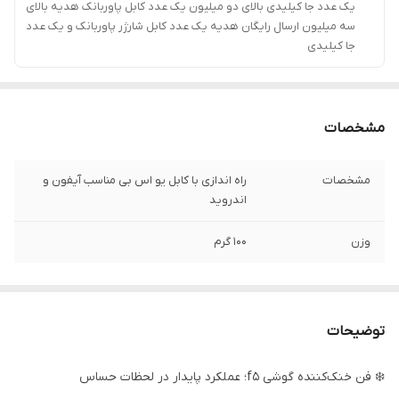
یک عدد جا کیلیدی بالای دو میلیون یک عدد کابل پاوربانک هدیه بالای
سه میلیون ارسال رایگان هدیه یک عدد کابل شارژر پاوربانک و یک عدد
جا کیلیدی
مشخصات
مشخصات
راه اندازی با کابل یو اس بی مناسب آیفون و
اندروید
وزن
100 گرم
توضیحات
❄️ فن خنک‌کننده گوشی f5؛ عملکرد پایدار در لحظات حساس