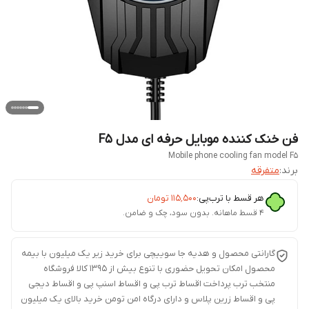
فن خنک کننده موبایل حرفه ای مدل F5
Mobile phone cooling fan model F5
برند:
متفرقه
هر قسط با ترب‌پی:
۱۱۵٬۵۰۰
تومان
۴ قسط ماهانه. بدون سود، چک و ضامن.
گارانتی محصول و هدیه جا سوییچی برای خرید زیر یک میلیون با بیمه
محصول امکان تحویل حضوری با تنوع بیش از 1395 کالا فروشگاه
منتخب ترب پرداخت اقساط ترب پی و اقساط اسنپ پی و اقساط دیجی
پی و اقساط زرین پلاس و دارای درگاه امن تومن خرید بالای یک میلیون