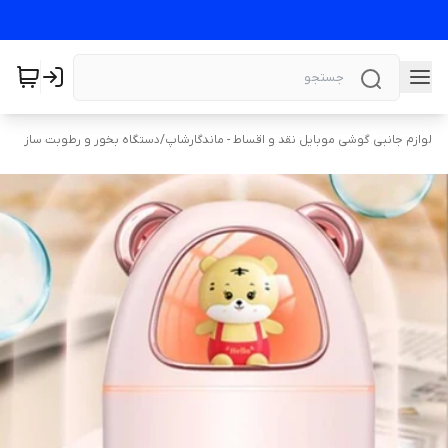
لوازم جانبی گوشی موبایل نقد و اقساط - ماندگارشاپ
/
دستگاه بخور و رطوبت ساز