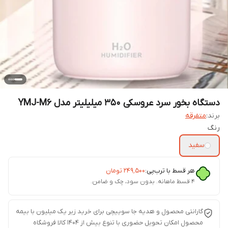
دستگاه بخور سرد عروسکی 350 میلیلیتر مدل YMJ-M6
برند:
متفرقه
رنگ
سفید
هر قسط با ترب‌پی:
۲۴۹٬۵۰۰
تومان
۴ قسط ماهانه. بدون سود، چک و ضامن.
گارانتی محصول و هدیه جا سوییچی برای خرید زیر یک میلیون با بیمه
محصول امکان تحویل حضوری با تنوع بیش از 1404 کالا فروشگاه