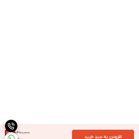
1,470,000
32
%
افزودن به سبد خرید