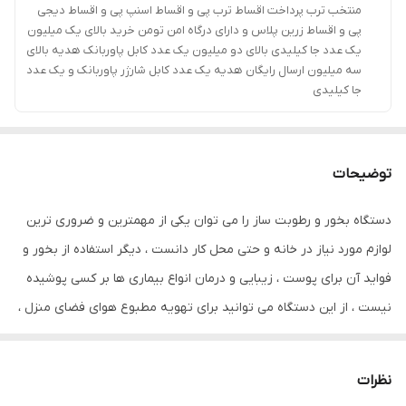
منتخب ترب پرداخت اقساط ترب پی و اقساط اسنپ پی و اقساط دیجی
پی و اقساط زرین پلاس و دارای درگاه امن تومن خرید بالای یک میلیون
یک عدد جا کیلیدی بالای دو میلیون یک عدد کابل پاوربانک هدیه بالای
سه میلیون ارسال رایگان هدیه یک عدد کابل شارژر پاوربانک و یک عدد
جا کیلیدی
توضیحات
دستگاه بخور و رطوبت ساز را می توان یکی از مهمترین و ضروری ترین
لوازم مورد نیاز در خانه و حتی محل کار دانست ، دیگر استفاده از بخور و
فواید آن برای پوست ، زیبایی و درمان انواع بیماری ها بر کسی پوشیده
نیست ، از این دستگاه می توانید برای تهویه مطبوع هوای فضای منزل ،
اتاق خواب کودک و دفتر کارتان استفاده نمایید. دستگاه بخور و رطوبت
ساز یک دستگاه بخور سرد زیبا با طراحی جذاب و اندازه ای مناسب با
نظرات
قابلیت حمل آسان است. این بخور با طراحی جذاب فضانورد و سفینه