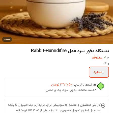
دستگاه بخور سرد مدل Rabbit-Humidifire
برند:
متفرقه
رنگ
سفید
هر قسط با ترب‌پی:
۲۳۷٬۷۵۰
تومان
۴ قسط ماهانه. بدون سود، چک و ضامن.
گارانتی محصول و هدیه جا سوییچی برای خرید زیر یک میلیون با بیمه
محصول امکان تحویل حضوری با تنوع بیش از 1405 کالا فروشگاه