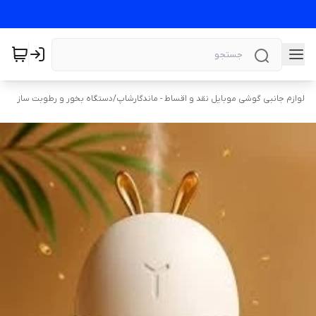
لوازم جانبی گوشی موبایل نقد و اقساط - ماندگارشاپ
/
دستگاه بخور و رطوبت ساز