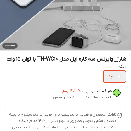
شارژر وایرلس سه کاره اپل مدل TN-WC10 با توان ۱۵ وات
رنگ
سفید
هر قسط با ترب‌پی:
۴۷۰٬۵۰۰
تومان
۴ قسط ماهانه. بدون سود، چک و ضامن.
گارانتی محصول و هدیه جا سوییچی برای خرید زیر یک میلیون با بیمه
محصول امکان تحویل حضوری با تنوع بیش از 1407 کالا فروشگاه
منتخب ترب پرداخت اقساط ترب پی و اقساط اسنپ پی و اقساط دیجی