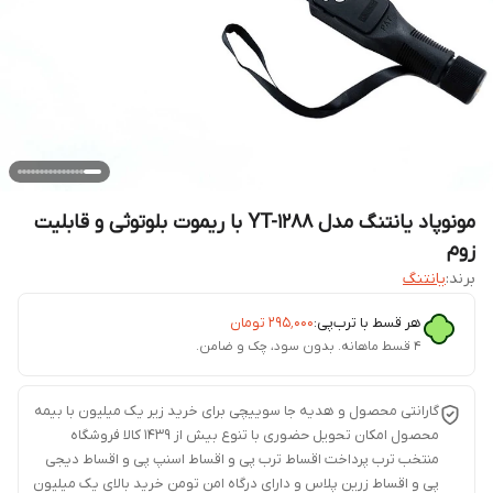
مونوپاد یانتنگ مدل YT-1288 با ریموت بلوتوثی و قابلیت
زوم
برند:
یانتنگ
هر قسط با ترب‌پی:
۲۹۵٬۰۰۰
تومان
۴ قسط ماهانه. بدون سود، چک و ضامن.
گارانتی محصول و هدیه جا سوییچی برای خرید زیر یک میلیون با بیمه
محصول امکان تحویل حضوری با تنوع بیش از 1439 کالا فروشگاه
منتخب ترب پرداخت اقساط ترب پی و اقساط اسنپ پی و اقساط دیجی
پی و اقساط زرین پلاس و دارای درگاه امن تومن خرید بالای یک میلیون