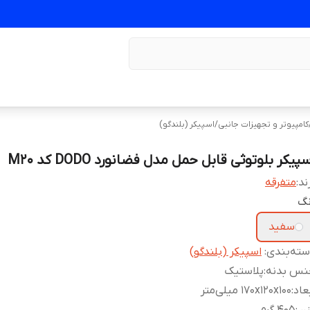
کامپیوتر و تجهیزات جانبی
/
اسپیکر (بلندگو)
پیکر بلوتوثی قابل حمل مدل فضانورد DODO کد M20
ند:
متفرقه
نگ
سفید
ته‌بندی
:
اسپیکر (بلندگو)
نس بدنه
:
پلاستیک
عاد
:
170x120x100 میلی‌متر