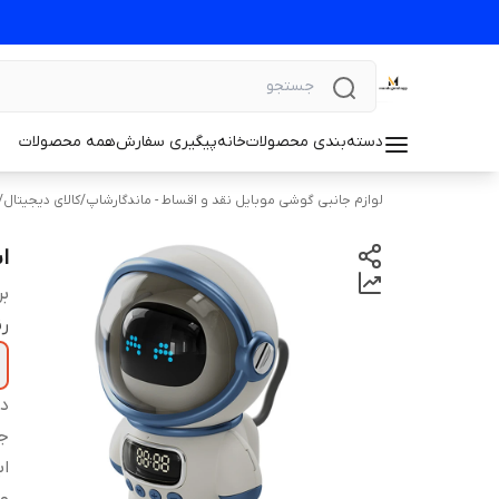
دسته‌بندی محصولات
خانه
پیگیری سفارش
همه محصولات
لوازم جانبی گوشی موبایل نقد و اقساط - ماندگارشاپ
/
کالای دیجیتال
/
اس
بر
ر
دس
ج
اب