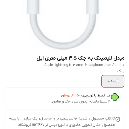
مبدل لایتنینگ به جک 3.5 میلی متری اپل
Apple Lightning to 3.5mm Headphone Jack Adapter
رنگ
سفید
هر قسط با ترب‌پی:
۸۴٬۵۰۰
تومان
۴ قسط ماهانه. بدون سود، چک و ضامن.
گارانتی محصول و هدیه جا سوییچی برای خرید زیر یک میلیون با بیمه
محصول امکان تحویل حضوری با تنوع بیش از 1467 کالا فروشگاه