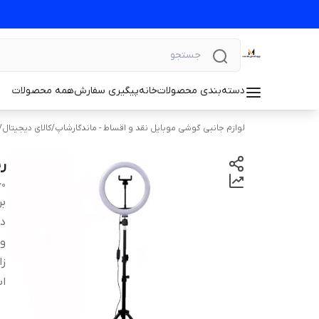
دسته‌بندی محصولات
خانه
پیگیری سفارش
همه محصولات
لوازم جانبی گوشی موبایل نقد و اقساط - ماندگارشاپ
/
کالای دیجیتال
/
ری
60
بر
دس
و
زا
اب