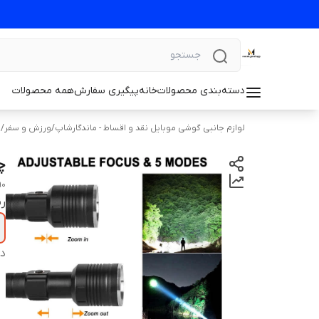
دسته‌بندی محصولات
خانه
پیگیری سفارش
همه محصولات
لوازم جانبی گوشی موبایل نقد و اقساط - ماندگارشاپ
/
ورزش و سفر
/
ل
چر
90
ر
دس