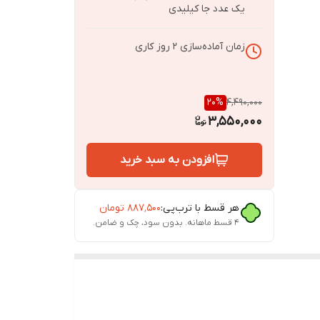
یک عدد جا کیلیدی
زمان آماده‌سازی
2
روز کاری
20
%
4,490,000
3,550,000
افزودن به سبد خرید
هر قسط با ترب‌پی:
۸۸۷٬۵۰۰
تومان
۴ قسط ماهانه. بدون سود، چک و ضامن.