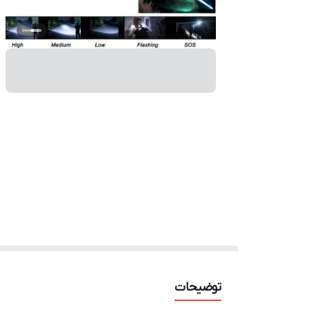
توضیحات