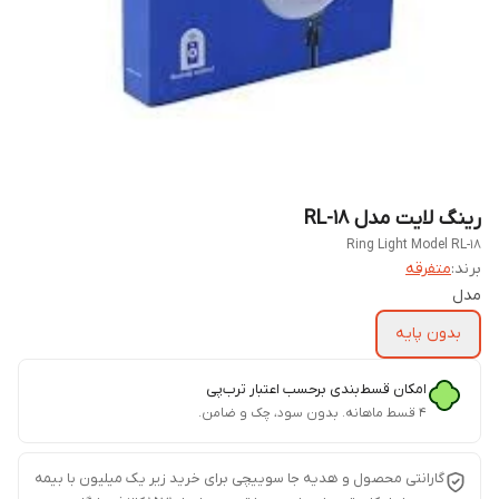
رینگ لایت مدل RL-18
Ring Light Model RL-18
برند:
متفرقه
مدل
بدون پایه
امکان قسط‌بندی برحسب اعتبار ترب‌پی
۴ قسط ماهانه. بدون سود، چک و ضامن.
گارانتی محصول و هدیه جا سوییچی برای خرید زیر یک میلیون با بیمه