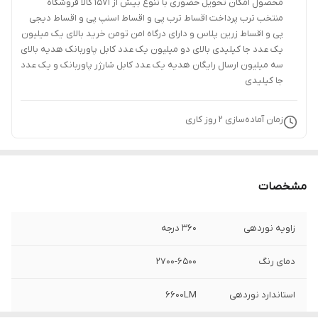
محصول امکان تحویل حضوری با تنوع بیش از 1571 کالا فروشگاه
منتخب ترب پرداخت اقساط ترب پی و اقساط اسنپ پی و اقساط دیجی
پی و اقساط زرین پلاس و دارای درگاه امن تومن خرید بالای یک میلیون
یک عدد جا کیلیدی بالای دو میلیون یک عدد کابل پاوربانک هدیه بالای
سه میلیون ارسال رایگان هدیه یک عدد کابل شارژر پاوربانک و یک عدد
جا کیلیدی
زمان آماده‌سازی
2
روز کاری
مشخصات
زاویه نوردهی
360 درجه
دمای رنگ
2700-6500
استاندارد نوردهی
6600LM