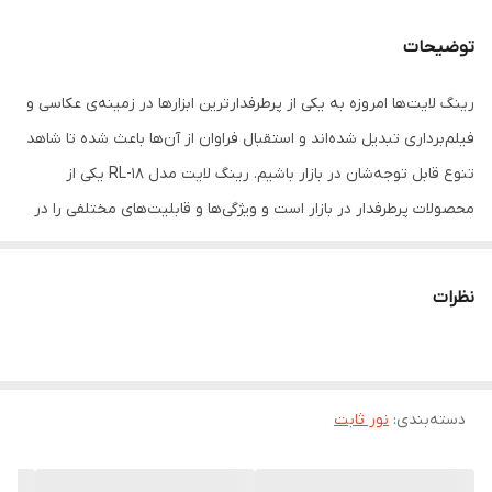
عمر مفید لامپ‌ها
30000
توضیحات
وزن
3000 گرم
رینگ لایت‌ها امروزه به یکی از پرطرفدارترین ابزارها در زمینه‌ی عکاسی و
فیلم‌برداری تبدیل شده‌اند و استقبال فراوان از آن‌ها باعث شده تا شاهد
تنوع قابل توجه‌شان در بازار باشیم. رینگ لایت مدل RL-18 یکی از
محصولات پرطرفدار در بازار است و ویژگی‌ها و قابلیت‌های مختلفی را در
خود می‌بیند.
نظرات
دسته‌بندی
:
نور ثابت