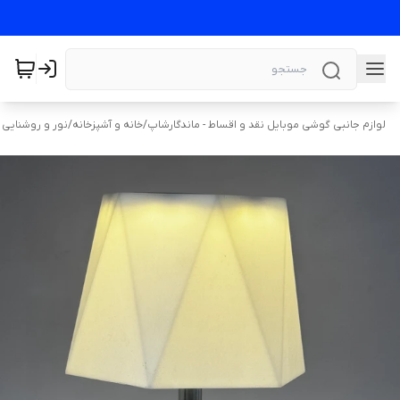
لوازم جانبی گوشی موبایل نقد و اقساط - ماندگارشاپ
/
خانه و آشپزخانه
/
نور و روشنایی