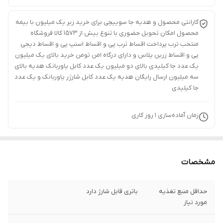
گارانتی محصول و هدیه جا سوییچی برای خرید زیر یک میلیون با بیمه
محصول امکان تحویل حضوری با تنوع بیش از 1573 کالا فروشگاه
منتخب ترب پرداخت اقساط ترب پی و اقساط اسنپ پی و اقساط دیجی
پی و اقساط زرین پلاس و دارای درگاه امن تومن خرید بالای یک میلیون
یک عدد جا کیلیدی بالای دو میلیون یک عدد کابل پاوربانک هدیه بالای
سه میلیون ارسال رایگان هدیه یک عدد کابل شارژر پاوربانک و یک عدد
جا کیلیدی
زمان آماده‌سازی
1
روز کاری
مشخصات
حداقل منبع تغذیه
باتری قابل شارژ دارد
مورد نیاز