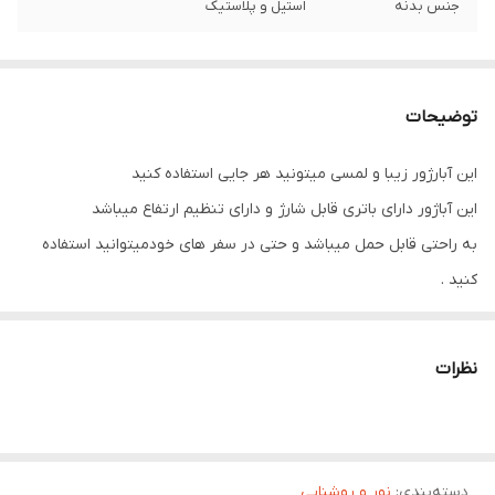
جنس بدنه
استیل و پلاستیک
توضیحات
این آبارژور زیبا و لمسی میتونید هر جایی استفاده کنید
این آباژور دارای باتری قابل شارژ و دارای تنظیم ارتفاع میباشد
به راحتی قابل حمل میباشد و حتی در سفر های خودمیتوانید استفاده
کنید .
یک محصول برای هدیه به کسانی که دوستشان دارید میباشد .
نظرات
دسته‌بندی
:
نور و روشنایی