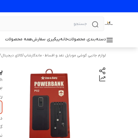
دسته‌بندی محصولات
خانه
پیگیری سفارش
همه محصولات
لوازم جانبی گوشی موبایل نقد و اقساط - ماندگارشاپ
/
کالای دیجیتال
/
پاو
Ah
بر
ر
دس
کل
نح