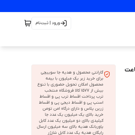
ورود | ثبت‌نام
گارانتی محصول و هدیه جا سوییچی
برای خرید زیر یک میلیون با بیمه
محصول امکان تحویل حضوری با تنوع
بیش از 1577 کالا فروشگاه منتخب
ترب پرداخت اقساط ترب پی و اقساط
اسنپ پی و اقساط دیجی پی و اقساط
زرین پلاس و دارای درگاه امن تومن
خرید بالای یک میلیون یک عدد جا
کیلیدی بالای دو میلیون یک عدد کابل
پاوربانک هدیه بالای سه میلیون ارسال
رایگان هدیه یک عدد کابل شارژر