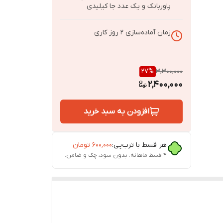
پاوربانک و یک عدد جا کیلیدی
زمان آماده‌سازی
2
روز کاری
27
%
3,300,000
2,400,000
افزودن به سبد خرید
هر قسط با ترب‌پی:
۶۰۰٬۰۰۰
تومان
۴ قسط ماهانه. بدون سود، چک و ضامن.