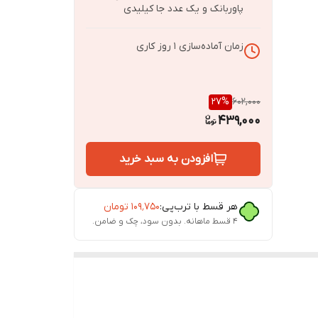
پاوربانک و یک عدد جا کیلیدی
زمان آماده‌سازی
1
روز کاری
27
%
602,000
439,000
افزودن به سبد خرید
هر قسط با ترب‌پی:
۱۰۹٬۷۵۰
تومان
۴ قسط ماهانه. بدون سود، چک و ضامن.