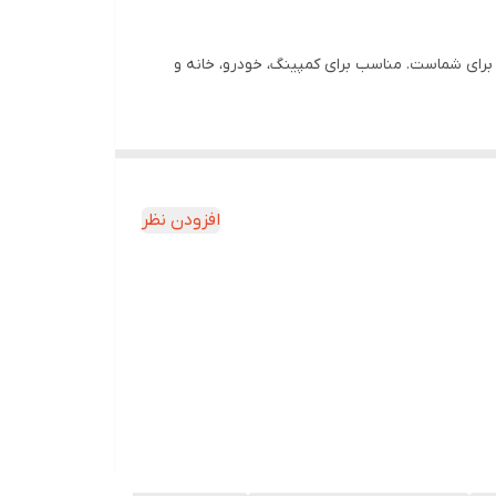
و همه‌کاره هستید، این مدل شارژی با طراحی حرفه‌ای و نور جانبی COB انتخابی بی‌نقص برای شماست. مناسب برای کمپینگ، خودرو، خانه و
افزودن نظر