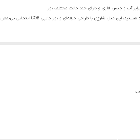
اگر به دنبال یک چراغ قوه قدرتمند، قابل حمل 
 سریع و اقتصادی بدون نیاز به باتری‌های یک‌بار مصرف.
برای محافظت و حمل آسان در سفر یا طبیعت.
، مناسب برای استفاده طولانی‌مدت بدون خستگی.
 نیاز به خرید جداگانه.
ید.