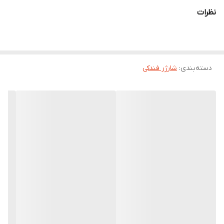
کرد و درگاه 1 آمپری برای شارژ گوشی‌های موبایل و دوربین مناسب است.
نظرات
دسته‌بندی
:
شارژر فندکی