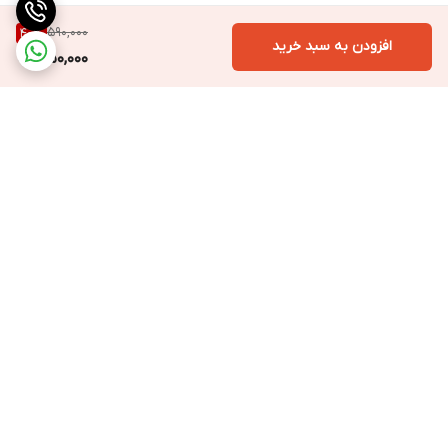
590,000
40
%
افزودن به سبد خرید
350,000
برگشت به بالا
ارسال ویژه به سراسر ایران
ارسال فوری با پیک
مخصوص تهران و کرج