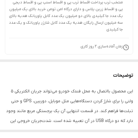
منتخب ترب پرداخت اقساط ترب پی و اقساط اسنپ پی و اقساط دیجی
پی و اقساط زرین پلاس و دارای درگاه امن تومن خرید بالای یک میلیون
یک عدد جا کیلیدی بالای دو میلیون یک عدد کابل پاوربانک هدیه بالای
سه میلیون ارسال رایگان هدیه یک عدد کابل شارژر پاوربانک و یک عدد
جا کیلیدی
زمان آماده‌سازی
2
روز کاری
توضیحات
این محصول بااتصال به محل فندک خودرو می‌تواند جریان الکتریکی 5
ولتی را برای شارژ کردن دستگاه‌هایی مثل موبایل، دوربین، GPS و حتی
تبلت‌ها فراهم کند. در قسمت انتهایی آن یک برجستگی مربع مانند وجود
دارد که دو درگاه USB در آن تعبیه شده است. شدت‌جریان خروجی این
درگاه‌ها 1 و 2.1 آمپر است. به کمک درگاه 2.1 آمپری می‌توان تبلت‌ها را شارژ