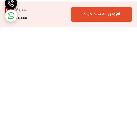
590,000
40
%
افزودن به سبد خرید
350,000
برگشت به بالا
ارسال ویژه به سراسر ایران
ارسال فوری با پیک
مخصوص تهران و کرج