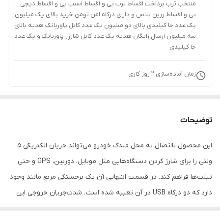
منتخب ترب پرداخت اقساط ترب پی و اقساط اسنپ پی و اقساط دیجی
پی و اقساط زرین پلاس و دارای درگاه امن تومن خرید بالای یک میلیون
یک عدد جا کیلیدی بالای دو میلیون یک عدد کابل پاوربانک هدیه بالای
سه میلیون ارسال رایگان هدیه یک عدد کابل شارژر پاوربانک و یک عدد
جا کیلیدی
زمان آماده‌سازی
2
روز کاری
توضیحات
این محصول بااتصال به محل فندک خودرو می‌تواند جریان الکتریکی 5
ولتی را برای شارژ کردن دستگاه‌هایی مثل موبایل، دوربین، GPS و حتی
تبلت‌ها فراهم کند. در قسمت انتهایی آن یک برجستگی مربع مانند وجود
دارد که دو درگاه USB در آن تعبیه شده است. شدت‌جریان خروجی این
درگاه‌ها 1 و 2.1 آمپر است. به کمک درگاه 2.1 آمپری می‌توان تبلت‌ها را شارژ