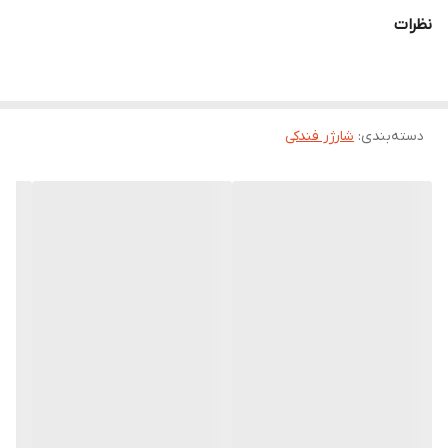
کرد و درگاه 1 آمپری برای شارژ گوشی‌های موبایل و دوربین مناسب است.
نظرات
دسته‌بندی
:
شارژر فندکی