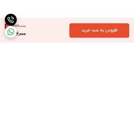
244,000
31
%
افزودن به سبد خرید
166,000
برگشت به بالا