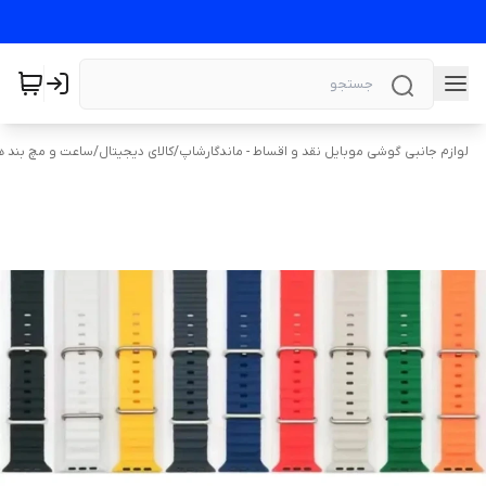
لوازم جانبی گوشی موبایل نقد و اقساط - ماندگارشاپ
/
کالای دیجیتال
/
ساعت و مچ بند 