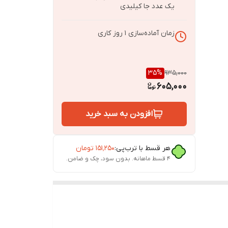
یک عدد جا کیلیدی
زمان آماده‌سازی
1
روز کاری
35
%
935,000
605,000
افزودن به سبد خرید
هر قسط با ترب‌پی:
۱۵۱٬۲۵۰
تومان
۴ قسط ماهانه. بدون سود، چک و ضامن.