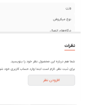
وزن
نوع میکروفن
درگاه‌های اتصال
فرکانس پاسخ‌گویی
نظرات
حساسیت
شما هم درباره این محصول نظر خود را بنویسید.
نسبت سیگنال به نویز
برای ثبت نظر، لازم است ابتدا وارد حساب کاربری خود شو
منبع انرژی
افزودن نظر
وزن بسته بندی
الگوی قطبی