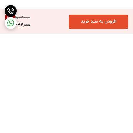
4,232,000
44
%
افزودن به سبد خرید
2,332,000
برگشت به بالا
ارسال ویژه به سراسر ایران
ارسال فوری با پیک