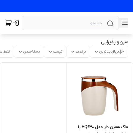
سرو و پذیرایی
پربازدیدترین
برندها
قیمت
دسته‌بندی
فقط م
ماگ همزن دار مدل HQ630 با