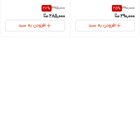
395,000
390,000
27
%
25
%
285,000
290,000
افزودن به سبد
افزودن به سبد