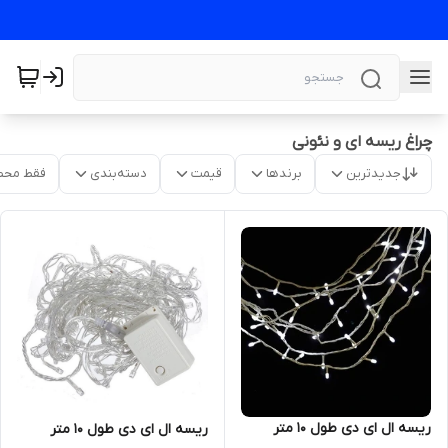
چراغ ریسه ای و نئونی
جدیدترین
برندها
قیمت
دسته‌بندی
فقط محص
ریسه ال ای دی طول 10 متر
ریسه ال ای دی طول 10 متر