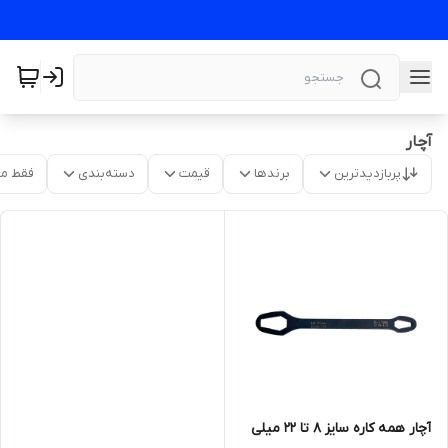
آچار
پربازدیدترین
برندها
قیمت
دسته‌بندی
فقط م
آچار همه کاره سایز ۸ تا ۲۲ میلی