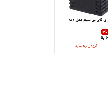
ی فای بی سیم مدل 802
16
%
6
افزودن به سبد