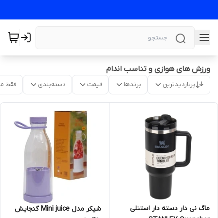
ورزش های هوازی و تناسب اندام
پربازدیدترین
برندها
قیمت
دسته‌بندی
فقط م
ماگ نی دار دسته دار استنلی
شیکر مدل Mini juice گنجایش