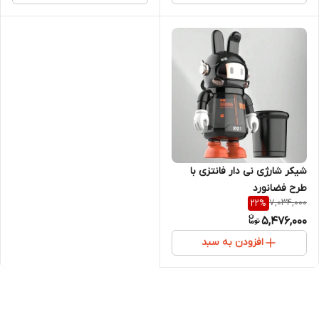
شیکر شارژی نی دار فانتزی با
طرح فضانورد
7,034,000
22
%
5,476,000
افزودن به سبد